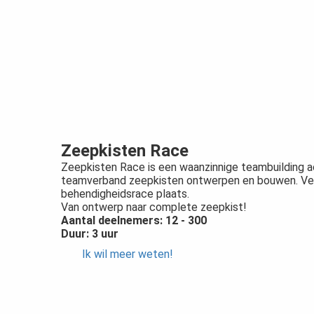
Zeepkisten Race
Zeepkisten Race is een waanzinnige teambuilding act
teamverband zeepkisten ontwerpen en bouwen. Ver
behendigheidsrace plaats.
Van ontwerp naar complete zeepkist!
Aantal deelnemers: 12 - 300
Duur: 3 uur
Ik wil meer weten!