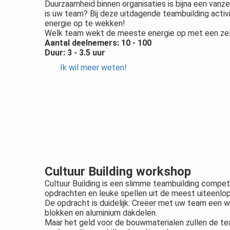
Duurzaamheid binnen organisaties is bijna een van
is uw team? Bij deze uitdagende teambuilding acti
energie op te wekken!
Welk team wekt de meeste energie op met een z
Aantal deelnemers: 10 - 100
Duur: 3 - 3.5 uur
Ik wil meer weten!
Cultuur Building workshop
Cultuur Building is een slimme teambuilding compet
opdrachten en leuke spellen uit de meest uiteenlo
De opdracht is duidelijk: Creëer met uw team ee
blokken en aluminium dakdelen.
Maar het geld voor de bouwmaterialen zullen de 