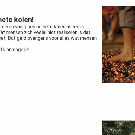
ete kolen!
seren van gloeiend hete kolen alleen is
t mensen zich veelal niet realiseren is dat
set. Dat geld overigens voor alles wat mensen
lfs onmogelijk.