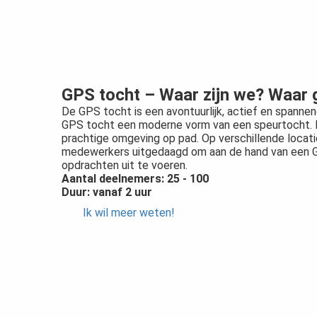
GPS tocht – Waar zijn we? Waar
De GPS tocht is een avontuurlijk, actief en spannen
GPS tocht een moderne vorm van een speurtocht. He
prachtige omgeving op pad. Op verschillende locat
medewerkers uitgedaagd om aan de hand van een G
opdrachten uit te voeren.
Aantal deelnemers: 25 - 100
Duur: vanaf 2 uur
Ik wil meer weten!