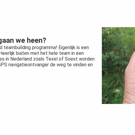
 gaan we heen?
d teambuilding programma! Eigenlijk is een
erlijk buiten met het hele team in een
ies in Nederland zoals Texel of Soest worden
PS navigatieontvanger de weg te vinden en