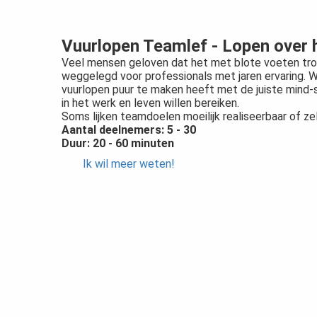
Vuurlopen Teamlef - Lopen over h
Veel mensen geloven dat het met blote voeten trot
weggelegd voor professionals met jaren ervaring. Wa
vuurlopen puur te maken heeft met de juiste mind-
in het werk en leven willen bereiken.
Soms lijken teamdoelen moeilijk realiseerbaar of ze
Aantal deelnemers: 5 - 30
Duur: 20 - 60 minuten
Ik wil meer weten!