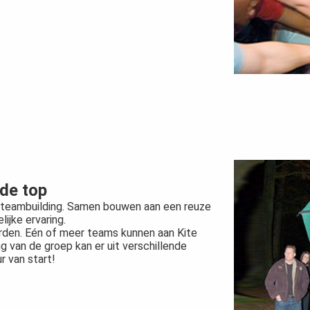
 de top
n teambuilding. Samen bouwen aan een reuze
lijke ervaring.
orden. Eén of meer teams kunnen aan Kite
g van de groep kan er uit verschillende
 van start!