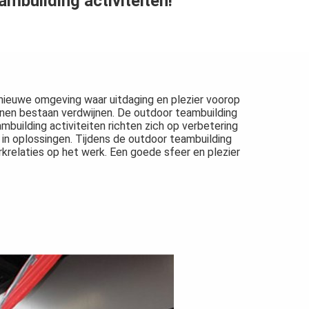
mbuilding activiteiten!
nieuwe omgeving waar uitdaging en plezier voorop
nnen bestaan verdwijnen. De outdoor teambuilding
building activiteiten richten zich op verbetering
n oplossingen. Tijdens de outdoor teambuilding
rkrelaties op het werk. Een goede sfeer en plezier