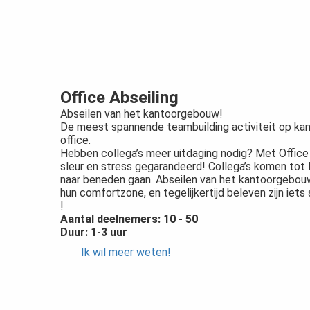
Office Abseiling
Abseilen van het kantoorgebouw!
De meest spannende teambuilding activiteit op kantoo
office.
Hebben collega’s meer uitdaging nodig? Met Office 
sleur en stress gegarandeerd! Collega’s komen tot
naar beneden gaan. Abseilen van het kantoorgebouw
hun comfortzone, en tegelijkertijd beleven zijn iets
!
Aantal deelnemers: 10 - 50
Duur: 1-3 uur
Ik wil meer weten!