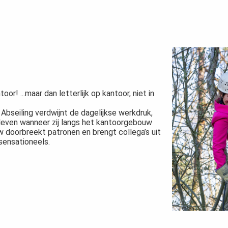
r! ...maar dan letterlijk op kantoor, niet in
Abseiling verdwijnt de dagelijkse werkdruk,
 leven wanneer zij langs het kantoorgebouw
 doorbreekt patronen en brengt collega’s uit
 sensationeels.