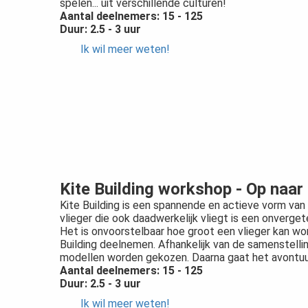
spelen... uit verschillende culturen!
Aantal deelnemers: 15 - 125
Duur: 2.5 - 3 uur
Ik wil meer weten!
Kite Building workshop - Op naar
Kite Building is een spannende en actieve vorm va
vlieger die ook daadwerkelijk vliegt is een onvergete
Het is onvoorstelbaar hoe groot een vlieger kan w
Building deelnemen. Afhankelijk van de samenstellin
modellen worden gekozen. Daarna gaat het avontuur
Aantal deelnemers: 15 - 125
Duur: 2.5 - 3 uur
Ik wil meer weten!