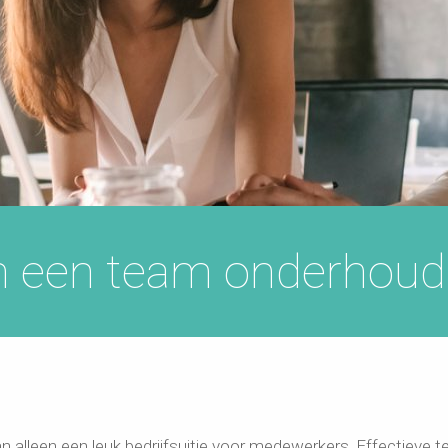
n een team onderhoud
n alleen een leuk bedrijfsuitje voor medewerkers. Effectieve te