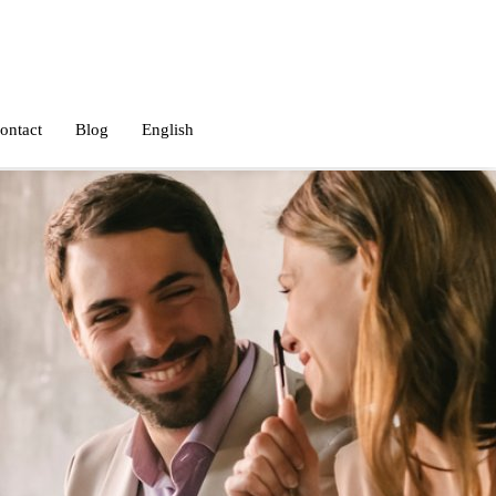
ontact
Blog
English