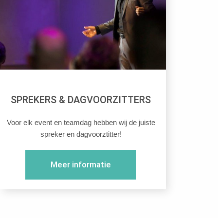
SPREKERS & DAGVOORZITTERS
Voor elk event en teamdag hebben wij de juiste
spreker en dagvoorztitter!
Meer informatie