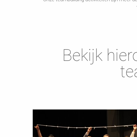
Bekijk hie
te