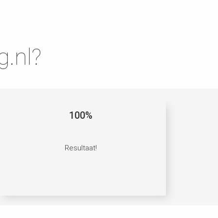
.nl?
100%
Resultaat!