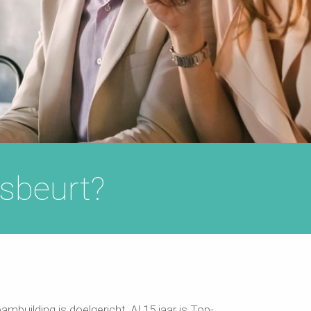
sbeurt?
ambuilding is doelgericht. A
l 15 jaar is Top-