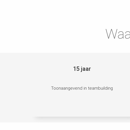
Waa
15 jaar
Toonaangevend in teambuilding