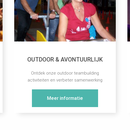
OUTDOOR & AVONTUURLIJK
Ontdek onze outdoor teambuilding
activiteiten en verbeter samenwerking
Meer informatie