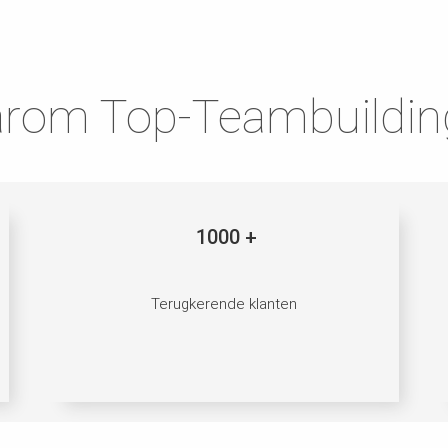
rom Top-Teambuilding
1000 +
Terugkerende klanten